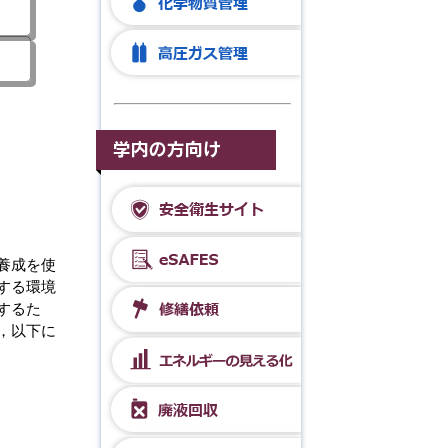
養成を使
する環境
するた
，以下に