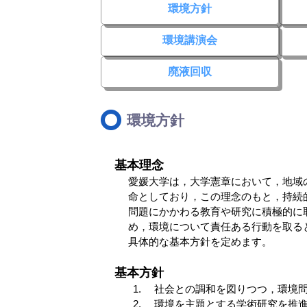
環境方針
環境講演会
廃液回収
環境方針
基本理念
愛媛大学は，大学憲章において，地域
命としており，この理念のもと，持続
問題にかかわる教育や研究に積極的に
め，環境について責任ある行動を取る
具体的な基本方針を定めます。
基本方針
社会との調和を図りつつ，環境
環境を主題とする学術研究を推