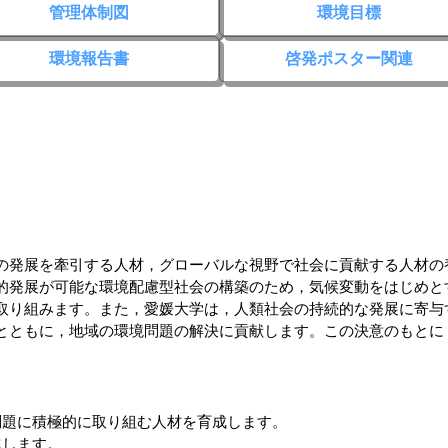
管理体制図
環境目標
環境報告書
啓発ポスター関連
の発展を牽引する人材，グローバルな視野で社会に貢献する人材の
的発展が可能な環境配慮型社会の構築のため，気候変動をはじめと
取り組みます。また，愛媛大学は，人類社会の持続的な発展に寄与
とともに，地域の環境問題の解決に貢献します。この決意のもとに
問題に積極的に取り組む人材を育成します。
進します。