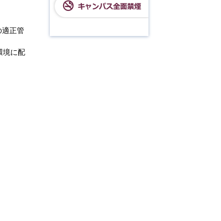
の適正管
環境に配